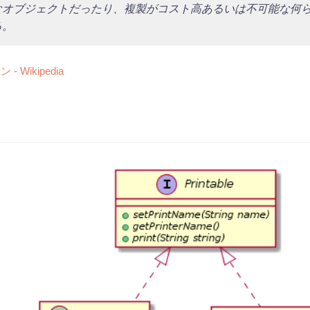
なオブジェクトだったり、複製がコスト高あるいは不可能な何
る。
 - Wikipedia