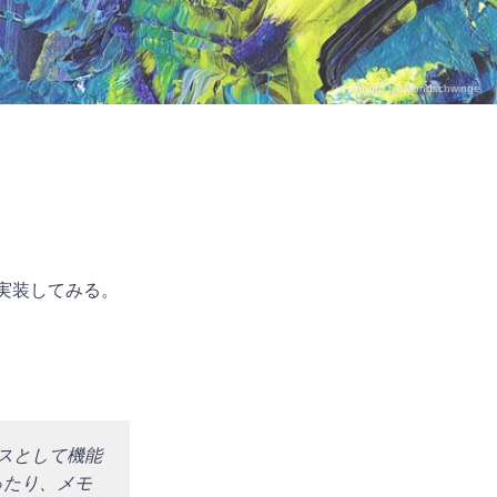
photo by
Mondschwinge
つ実装してみる。
ースとして機能
ったり、メモ