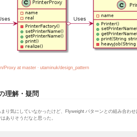
rn/Proxy at master · utaminuk/design_pattern
の理解・疑問
まり気にしていなかったけど、Flyweight パターンとの組み合わ
ではありそうだなと思った。