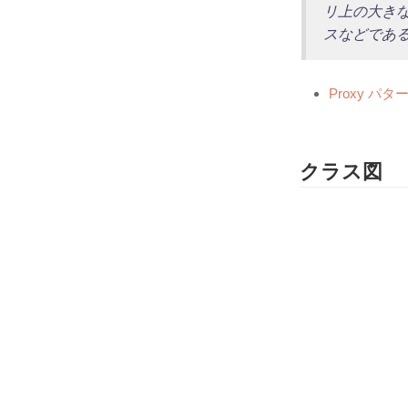
リ上の大き
スなどであ
Proxy パターン
クラス図