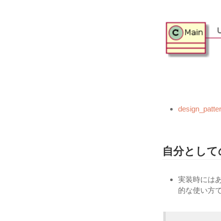
design_patte
自分として
実装時にはあ
的な使い方