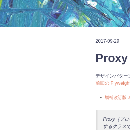
2017-09-29
Prox
デザインパターン
前回の Flyweigh
増補改訂版 
Proxy（
するクラス