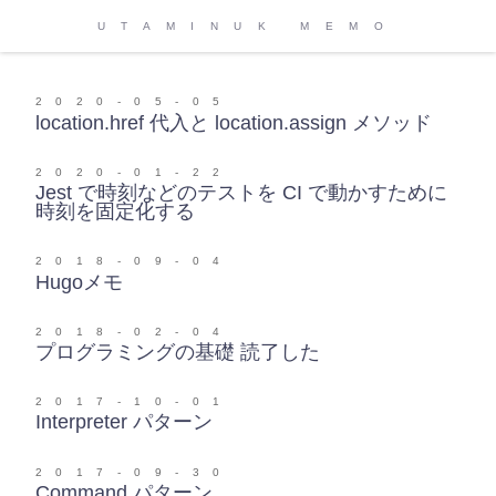
UTAMINUK MEMO
2020-05-05
location.href 代入と location.assign メソッド
2020-01-22
Jest で時刻などのテストを CI で動かすために
時刻を固定化する
2018-09-04
Hugoメモ
2018-02-04
プログラミングの基礎 読了した
2017-10-01
Interpreter パターン
2017-09-30
Command パターン