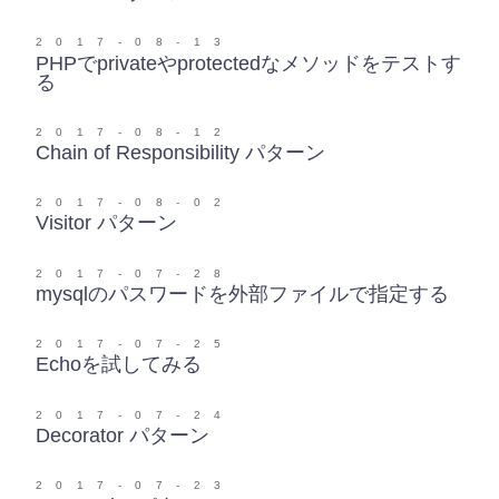
2017-08-13
PHPでprivateやprotectedなメソッドをテストす
る
2017-08-12
Chain of Responsibility パターン
2017-08-02
Visitor パターン
2017-07-28
mysqlのパスワードを外部ファイルで指定する
2017-07-25
Echoを試してみる
2017-07-24
Decorator パターン
2017-07-23